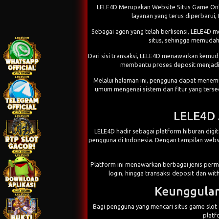
LELE4D Merupakan Website Situs Game Onli
layanan yang terus diperbaru
Sebagai agen yang telah berlisensi,
LELE4D
me
situs, sehingga memudah
Dari sisi transaksi, LELE4D menawarkan kemu
membantu proses deposit menjadi leb
Frozen World
Flo
Melalui halaman ini, pengguna dapat menemu
umum mengenai sistem dan fitur yang terse
LELE4D 
LELE4D
hadir sebagai platform hiburan digi
pengguna di Indonesia. Dengan tampilan webs
Platform ini menawarkan berbagai jenis permai
login, hingga transaksi deposit dan w
Football Fever
Keunggulan
Bagi pengguna yang mencari situs game slot 
platf