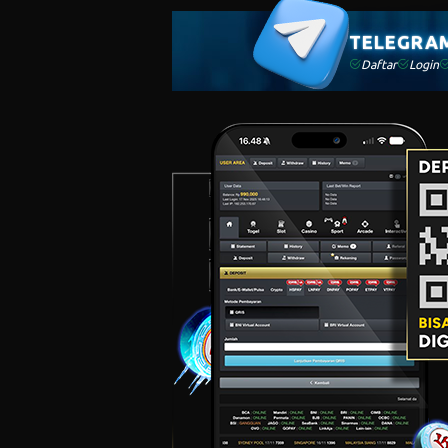
TELEGRA
Daftar
Login
Watah Master
Mahj
Go Fishing