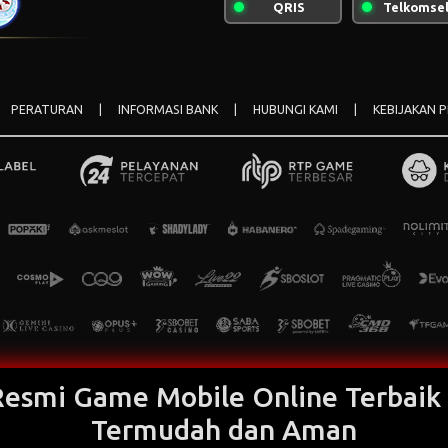
QRIS
Telkomse
PERATURAN
|
INFORMASI BANK
|
HUBUNGI KAMI
|
KEBIJAKAN P
rror Mirror
Treasure Koi
The Dragon B
Wealth 
t 666 Deluxe
Hong Kong Flavor
Diamond Fr
 Resmi Game Mobile Online Terbaik 
Termudah dan Aman