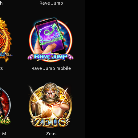
gh
Rave Jump
ts
Rave Jump mobile
r M
Zeus