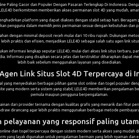
ne Paling Gacor dan Populer Dengan Pasaran Terlengkap Di Indonesia. Denga
i, LELE4D berkomitmen memberikan akses permainan slot 4D yang mudah, aman
nghadirkan platform yang dapat diakses dengan stabil setiap hari. Beragam p
kan pengguna dalam memilih jenis permainan sesuai dengan kebutuhan dan p
dahan dengan minimal deposit receh mulai dari 10 ribu rupiah. Dukungan me
ih praktis dan efisien, menjadikan LELE4D sebagai salah satu agen link situs 
ating Market
Baseball Fever
Football Fe
kan informasi lengkap seputar LELE4D, mulai dari akses link situs terbaru, 
dia. Informasi yang disajikan secara jelas dan terstruktur diharapkan dapa
lebih baik sebelum menggunakan layanan yang disediakan.
Agen Link Situs Slot 4D Terpercaya di I
tal yang menyediakan berbagai pilihan game slot online dan togel populer de
ite yang modern serta sistem yang stabil, LELE4D memberikan pengalaman be
pemula maupun pengguna berpengalaman.
nan dari provider ternama dengan kualitas grafis yang menarik dan fitur perm
ithdraw dirancang agar lebih praktis menggunakan berbagai metode pembayaran
Mr. Miser
Lucky Tigers
Acrobati
 pelayanan yang responsif paling utam
online dan togel terpercaya dengan sistem modern serta akses yang mudah di 
orm yang layak digunakan untuk pengalaman bermain yang lebih nyaman dan ef