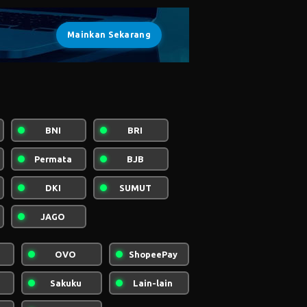
Mainkan Sekarang
ight
Black Wukong
BNI
BRI
Permata
BJB
DKI
SUMUT
JAGO
House
Myeong Ryang
OVO
ShopeePay
Sakuku
Lain-lain