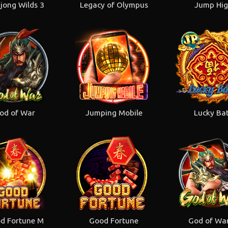
jong Wilds 3
Legacy of Olympus
Jump Hi
od of War
Jumping Mobile
Lucky Ba
d Fortune M
Good Fortune
God of Wa