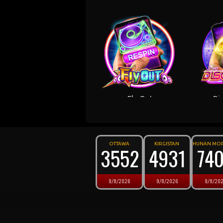
Fly Out
Di
OTTAWA
KIRGISTAN
HUNAN MO
3552
4931
74
9/8/2026
9/8/2026
9/8/20
Fa Cai Shen 2
Mo