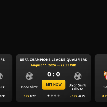
9/8/2026
9/8/2026
8/8/2026
Top Ace 2
Top Ace
Crazy Craz
SPAIN LA LIGA
UEF
August 17, 2026 — 02:30 WIB
0 : 0
BET NOW
Kaira
afe
Celta Vigo
Osasuna
ah Master 2
Mahjong Wilds
Disco Pig
0.72
0.25
0.76
-0.25
-0.86
0.0