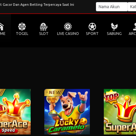
r Dan Agen Betting Terpercaya Saat Ini
Selamat Datang Di Lele4d Situ
ME
TOGEL
SLOT
LIVE CASINO
SPORT
SABUNG
ARC