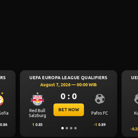
6/8/2026
6/8/2026
5/8/2026
ghtning Blitz
ROMA X 10000
Super Mahj
Deluxe
ERS
UEFA EUROPA LEAGUE QUALIFIERS
UE
August 7, 2026 — 02:00 WIB
0 : 0
BET NOW
Heart of
rs FC
Benfica
P
Midlothian
0.72
2.25
0.80
-2.25
1.00
0.7
ot Joker FEVER
Lucky Macaw
Superno