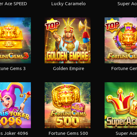
er Ace SPEED
Lucky Caramelo
Super Ac
tune Gems 3
Golden Empire
Fortune Ge
us Joker 4096
Fortune Gems 500
Super Ace 