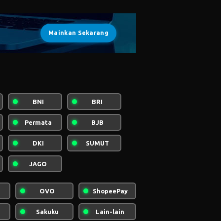
Mainkan Sekarang
BNI
BRI
n
20 Blazing Clover
Permata
BJB
DKI
SUMUT
JAGO
OVO
ShopeePay
s 3x3
Money Coming 2
Sakuku
Lain-lain