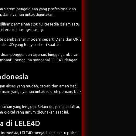
n sistem pengelolaan yang profesional dan
, dan nyaman untuk digunakan.
ilihan permainan slot 4D tersedia dalam satu
referensi masing-masing.
tode pembayaran modern seperti Dana dan QRIS
slot 4D yang banyak dicari saat ini.
panduan penggunaan layanan, hingga gambaran
re 2
Fruity Wheel
t membantu pengguna mengenal LELE4D dengan
ndonesia
ngan akses yang mudah, cepat, dan aman bagi
rmain yang nyaman untuk seluruh pemain, baik
ainan yang lengkap. Selain itu, proses daftar,
 digital yang umum digunakan saat ini.
ggy
3 Coin Treasures
a di LELE4D
Indonesia, LELE4D menjadi salah satu pilihan
isien.