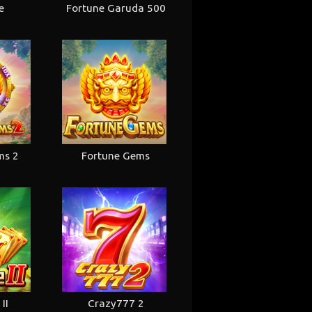
e
Fortune Garuda 500
ms 2
Fortune Gems
II
Crazy777 2