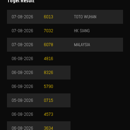
Togel Result
TOTO WUHAN
07-08-2026
5357
HK SIANG
07-08-2026
8867
MALAYSIA
06-08-2026
4549