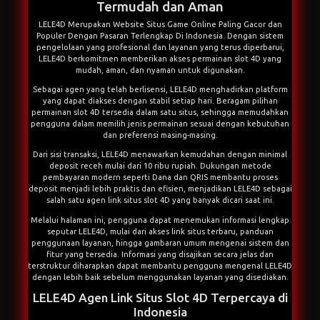
Termudah dan Aman
LELE4D Merupakan Website Situs Game Online Paling Gacor dan
Populer Dengan Pasaran Terlengkap Di Indonesia. Dengan sistem
pengelolaan yang profesional dan layanan yang terus diperbarui,
LELE4D berkomitmen memberikan akses permainan slot 4D yang
mudah, aman, dan nyaman untuk digunakan.
Sebagai agen yang telah berlisensi,
LELE4D
menghadirkan platform
yang dapat diakses dengan stabil setiap hari. Beragam pilihan
permainan slot 4D tersedia dalam satu situs, sehingga memudahkan
pengguna dalam memilih jenis permainan sesuai dengan kebutuhan
dan preferensi masing-masing.
Dari sisi transaksi, LELE4D menawarkan kemudahan dengan minimal
deposit receh mulai dari 10 ribu rupiah. Dukungan metode
pembayaran modern seperti Dana dan QRIS membantu proses
deposit menjadi lebih praktis dan efisien, menjadikan LELE4D sebagai
salah satu agen link situs slot 4D yang banyak dicari saat ini.
Melalui halaman ini, pengguna dapat menemukan informasi lengkap
seputar LELE4D, mulai dari akses link situs terbaru, panduan
penggunaan layanan, hingga gambaran umum mengenai sistem dan
fitur yang tersedia. Informasi yang disajikan secara jelas dan
terstruktur diharapkan dapat membantu pengguna mengenal LELE4D
dengan lebih baik sebelum menggunakan layanan yang disediakan.
LELE4D Agen Link Situs Slot 4D Terpercaya di
Indonesia