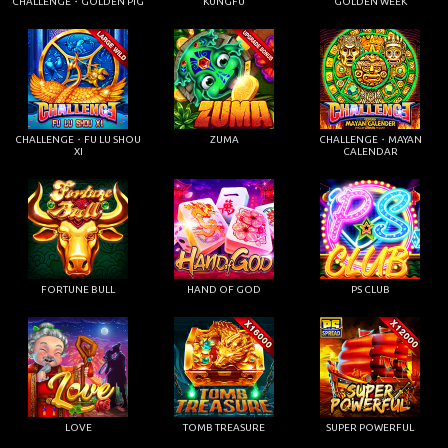
CHALLENGE・GOLDEN PIG
KUNGFU
GOLDEN WEEK
CHALLENGE・FU LU SHOU
ZUMA
CHALLENGE・MAYAN
XI
CALENDAR
FORTUNE BULL
HAND OF GOD
PS CLUB
LOVE
TOMB TREASURE
SUPER POWERFUL