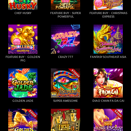
CHEF HUSKY
FEATURE BUY・SUPER
FEATURE BUY・CHRISTMAS
POWERFUL
EXPRESS
FEATURE BUY・GOLDEN
CRAZY 777
FANTASY SOUTHEAST ASIA
PIG
GOLDEN JADE
SUPER AWESOME
DIAO CHAN FA DA CAI