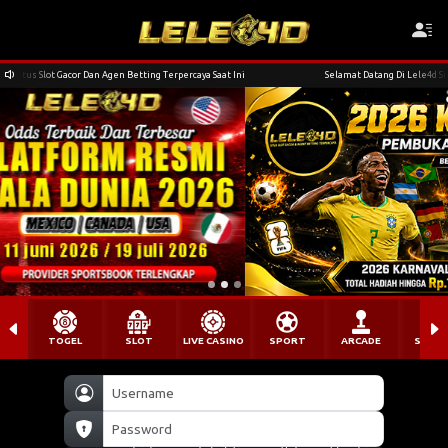
cor Dan Agen Betting Terpercaya Saat Ini
Selamat Datang Di Lele4d Situs Slot Gacor D
TOGEL
SLOT
LIVE CASINO
SPORT
ARCADE
SABU