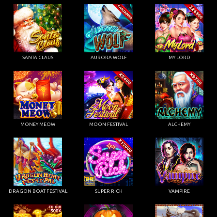
SANTA CLAUS
AURORA WOLF
MY LORD
MONEY MEOW
MOON FESTIVAL
ALCHEMY
DRAGON BOAT FESTIVAL
SUPER RICH
VAMPIRE