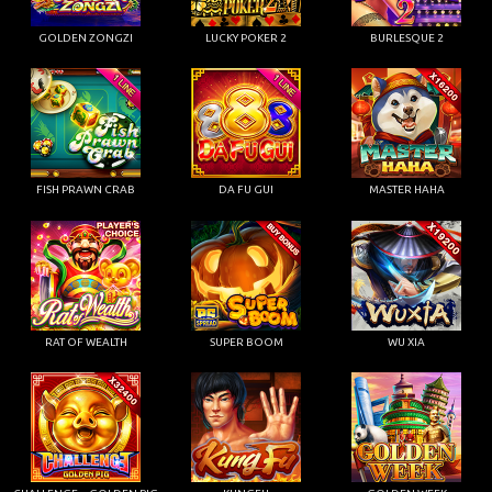
GOLDEN ZONGZI
LUCKY POKER 2
BURLESQUE 2
FISH PRAWN CRAB
DA FU GUI
MASTER HAHA
RAT OF WEALTH
SUPER BOOM
WU XIA